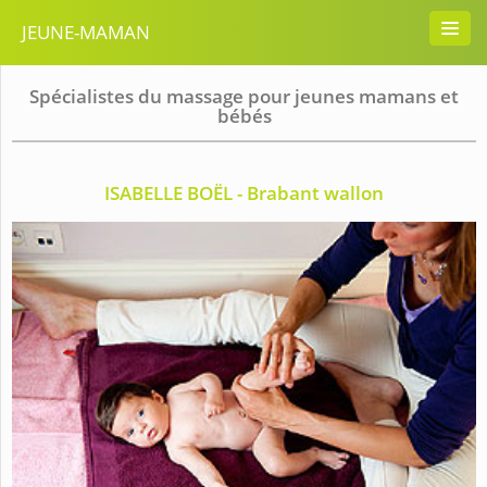
JEUNE-MAMAN
Spécialistes du massage pour jeunes mamans et
bébés
ISABELLE BOËL - Brabant wallon