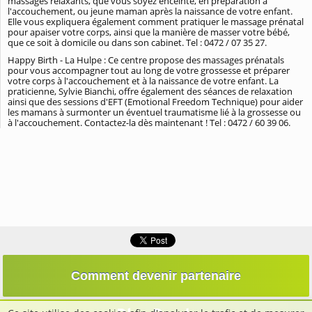
massages relaxants, que vous soyez enceinte, en préparation à
l'accouchement, ou jeune maman après la naissance de votre enfant.
Elle vous expliquera également comment pratiquer le massage prénatal
pour apaiser votre corps, ainsi que la manière de masser votre bébé,
que ce soit à domicile ou dans son cabinet. Tel : 0472 / 07 35 27.
Happy Birth - La Hulpe : Ce centre propose des massages prénatals
pour vous accompagner tout au long de votre grossesse et préparer
votre corps à l'accouchement et à la naissance de votre enfant. La
praticienne, Sylvie Bianchi, offre également des séances de relaxation
ainsi que des sessions d'EFT (Emotional Freedom Technique) pour aider
les mamans à surmonter un éventuel traumatisme lié à la grossesse ou
à l'accouchement. Contactez-la dès maintenant ! Tel : 0472 / 60 39 06.
Comment devenir partenaire