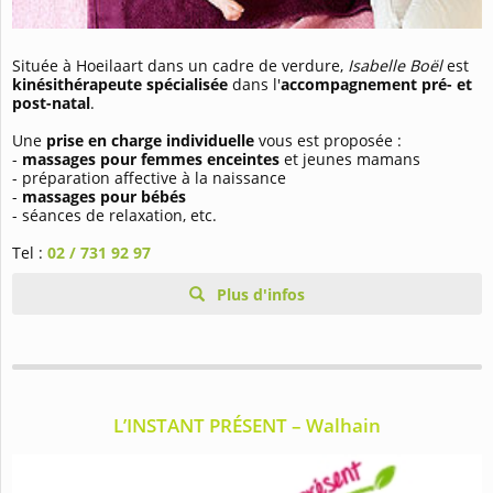
Située à Hoeilaart dans un cadre de verdure,
Isabelle Boël
est
kinésithérapeute spécialisée
dans l'
accompagnement pré- et
post-natal
.
Une
prise en charge individuelle
vous est proposée :
-
massages pour femmes enceintes
et jeunes mamans
- préparation affective à la naissance
-
massages pour bébés
- séances de relaxation, etc.
Tel :
02 / 731 92 97
Plus d'infos
L’INSTANT PRÉSENT – Walhain