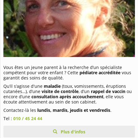
Vous êtes un jeune parent à la recherche d’un spécialiste
compétent pour votre enfant ? Cette
pédiatre accréditée
vous
garantit des soins de qualité.
Qu’il s’agisse d'une
maladie
(toux, vomissements, éruptions
cutanées…), d’une
visite de contrôle
, d’un
rappel de vaccin
ou
encore d’une
consultation après accouchement
, elle vous
écoute attentivement au sein de son cabinet.
Contactez-là les
lundis, mardis, jeudis et vendredis
.
Tel :
010 / 45 24 44
Plus d'infos