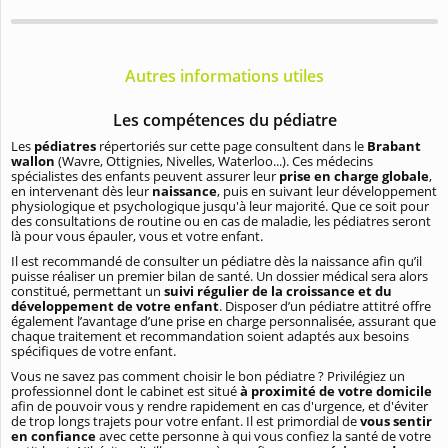
Autres informations utiles
Les compétences du pédiatre
Les
pédiatres
répertoriés sur cette page consultent dans le
Brabant
wallon
(Wavre, Ottignies, Nivelles, Waterloo...). Ces médecins
spécialistes des enfants peuvent assurer leur
prise en charge globale
,
en intervenant dès leur
naissance
, puis en suivant leur développement
physiologique et psychologique jusqu'à leur majorité. Que ce soit pour
des consultations de routine ou en cas de maladie, les pédiatres seront
là pour vous épauler, vous et votre enfant.
Il est recommandé de consulter un pédiatre dès la naissance afin qu’il
puisse réaliser un premier bilan de santé. Un dossier médical sera alors
constitué, permettant un
suivi régulier de la croissance et du
développement de votre enfant
. Disposer d’un pédiatre attitré offre
également l’avantage d’une prise en charge personnalisée, assurant que
chaque traitement et recommandation soient adaptés aux besoins
spécifiques de votre enfant.
Vous ne savez pas comment choisir le bon pédiatre ? Privilégiez un
professionnel dont le cabinet est situé
à proximité de votre domicile
afin de pouvoir vous y rendre rapidement en cas d'urgence, et d'éviter
de trop longs trajets pour votre enfant. Il est primordial de
vous sentir
en confiance
avec cette personne à qui vous confiez la santé de votre