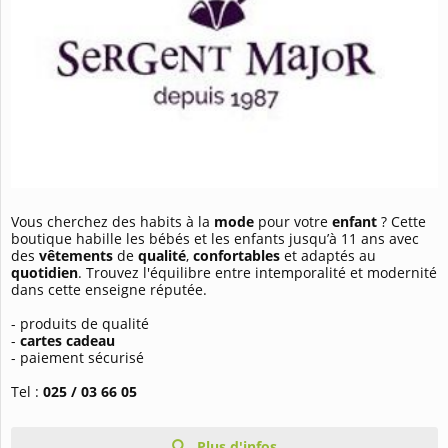
Vous cherchez des habits à la
mode
pour votre
enfant
? Cette
boutique habille les bébés et les enfants jusqu’à 11 ans avec
des
vêtements
de
qualité
,
confortables
et adaptés au
quotidien
. Trouvez l'équilibre entre intemporalité et modernité
dans cette enseigne réputée.
- produits de qualité
-
cartes cadeau
- paiement sécurisé
Tel :
025 / 03 66 05
Plus d'infos