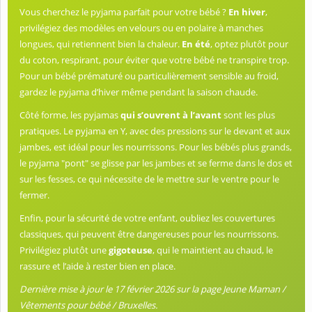
Vous cherchez le pyjama parfait pour votre bébé ?
En hiver
,
privilégiez des modèles en velours ou en polaire à manches
longues, qui retiennent bien la chaleur.
En été
, optez plutôt pour
du coton, respirant, pour éviter que votre bébé ne transpire trop.
Pour un bébé prématuré ou particulièrement sensible au froid,
gardez le pyjama d’hiver même pendant la saison chaude.
Côté forme, les pyjamas
qui s’ouvrent à l’avant
sont les plus
pratiques. Le pyjama en Y, avec des pressions sur le devant et aux
jambes, est idéal pour les nourrissons. Pour les bébés plus grands,
le pyjama "pont" se glisse par les jambes et se ferme dans le dos et
sur les fesses, ce qui nécessite de le mettre sur le ventre pour le
fermer.
Enfin, pour la sécurité de votre enfant, oubliez les couvertures
classiques, qui peuvent être dangereuses pour les nourrissons.
Privilégiez plutôt une
gigoteuse
, qui le maintient au chaud, le
rassure et l’aide à rester bien en place.
Dernière mise à jour le 17 février 2026 sur la page Jeune Maman /
Vêtements pour bébé / Bruxelles.