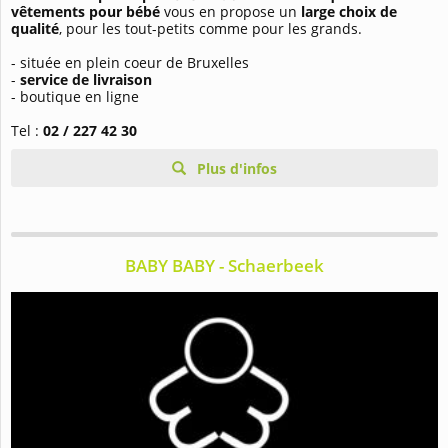
vêtements pour bébé
vous en propose un
large choix de
qualité
, pour les tout-petits comme pour les grands.
- située en plein coeur de Bruxelles
-
service de livraison
- boutique en ligne
Tel :
02 / 227 42 30
Plus d'infos
BABY BABY - Schaerbeek