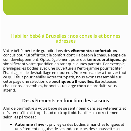
Habiller bébé à Bruxelles : nos conseils et bonnes
adresses
Votre bébé mérite de grandir dans des
vêtements confortables
,
conçus pour lui offrir tout le confort dont il a besoin à chaque étape de
son développement. Optez également pour des
tenues pratiques
, qui
simplifieront votre quotidien en tant que jeunes parents. Par exemple,
privilégiez les bodies avec une ouverture à l'entrejambe pour faciliter
l'habillage et le déshabillage en douceur. Pour vous aider à trouver tout
ce qu'il faut pour habiller votre tout-petit, nous avons rassemblé sur
cette page une sélection de
boutiques à Bruxelles
. Barboteuses,
chaussons, ensembles, bonnets... un large choix de produits vous
attend.
Des vêtements en fonction des saisons
Afin de permettre à votre bébé de se sentir bien dans ses vêtements et
d'éviter qu'il n'ait trop chaud ou trop froid, habillez-le correctement
selon les périodes :
Automne
/
hiver
: privilégiez des bodies à manches longues et
un vêtement en guise de seconde couche, des chaussettes en