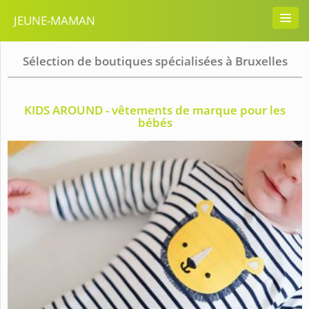
JEUNE-MAMAN
Sélection de boutiques spécialisées à Bruxelles
KIDS AROUND - vêtements de marque pour les
bébés