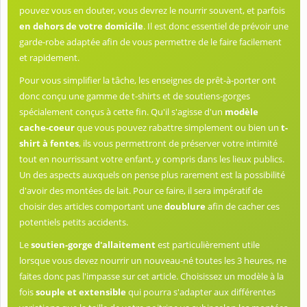
pouvez vous en douter, vous devrez le nourrir souvent, et parfois
en dehors de votre domicile
. Il est donc essentiel de prévoir une
garde-robe adaptée afin de vous permettre de le faire facilement
et rapidement.
Pour vous simplifier la tâche, les enseignes de prêt-à-porter ont
donc conçu une gamme de t-shirts et de soutiens-gorges
spécialement conçus à cette fin. Qu'il s'agisse d'un
modèle
cache-coeur
que vous pouvez rabattre simplement ou bien un
t-
shirt à fentes
, ils vous permettront de préserver votre intimité
tout en nourrissant votre enfant, y compris dans les lieux publics.
Un des aspects auxquels on pense plus rarement est la possibilité
d'avoir des montées de lait. Pour ce faire, il sera impératif de
choisir des articles comportant une
doublure
afin de cacher ces
potentiels petits accidents.
Le
soutien-gorge d'allaitement
est particulièrement utile
lorsque vous devez nourrir un nouveau-né toutes les 3 heures, ne
faites donc pas l'impasse sur cet article. Choisissez un modèle à la
fois
souple et extensible
qui pourra s'adapter aux différentes