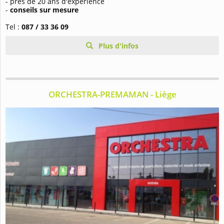
- près de 20 ans d'expérience
-
conseils sur mesure
Tel :
087 / 33 36 09
Plus d'infos
ORCHESTRA-PREMAMAN - Liège