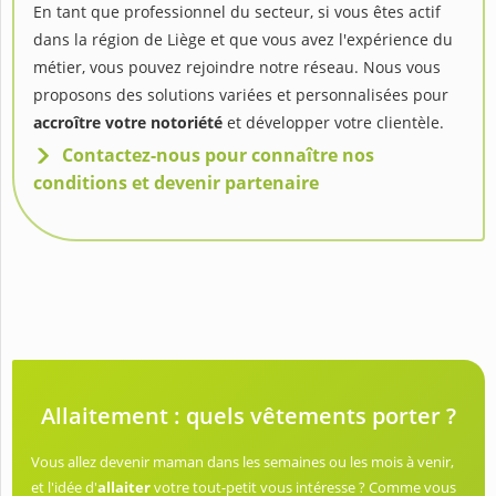
En tant que professionnel du secteur, si vous êtes actif
dans la région de Liège et que vous avez l'expérience du
métier, vous pouvez rejoindre notre réseau. Nous vous
proposons des solutions variées et personnalisées pour
accroître votre notoriété
et développer votre clientèle.
Contactez-nous pour connaître nos
conditions et devenir partenaire
Allaitement : quels vêtements porter ?
Vous allez devenir maman dans les semaines ou les mois à venir,
et l'idée d'
allaiter
votre tout-petit vous intéresse ? Comme vous